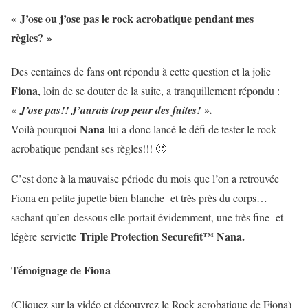
« J’ose ou j’ose pas le rock acrobatique pendant mes
règles? »
Des centaines de fans ont répondu à cette question et la jolie
Fiona
, loin de se douter de la suite, a tranquillement répondu :
«
J’ose pas!! J’aurais trop peur des fuites! ».
Nana
Voilà pourquoi
lui a donc lancé le défi de tester le rock
acrobatique pendant ses règles!!! 🙂
C’est donc à la mauvaise période du mois que l’on a retrouvée
Fiona
en petite jupette bien blanche et très près du corps…
sachant qu’en-dessous elle portait évidemment, une très fine et
Triple Protection Securefit™ Nana.
légère serviette
Témoignage de Fiona
(Cliquez sur la vidéo et découvrez le Rock acrobatique de Fiona)