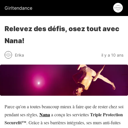
Girltendance
Relevez des défis, osez tout avec
Nana!
Erika
il y a 10 ans
Parce qu’on a toutes beaucoup mieux à faire que de rester chez soi
Nana
Triple Protection
pendant ses règles,
a conçu les serviettes
Securefit™
. Grâce à ses barrières intégrales, ses murs anti-fuites