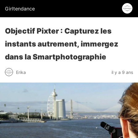
Girltendance
Objectif Pixter : Capturez les
instants autrement, immergez
dans la Smartphotographie
Erika
il y a 9 ans