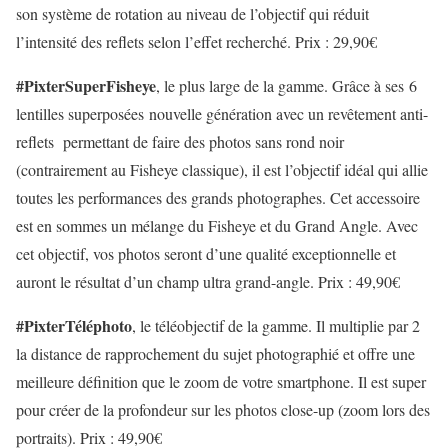
son système de rotation au niveau de l’objectif qui
réduit
l’intensité des reflets
selon l’effet recherché. Prix : 29,90€
#PixterSuperFisheye
, le plus large de la gamme. Grâce à ses 6
lentilles superposées nouvelle génération avec un
revêtement anti-
reflets
permettant de faire des photos sans rond noir
(contrairement au Fisheye classique), il est l’objectif idéal qui allie
toutes les performances des grands photographes. Cet accessoire
est en sommes un
mélange du Fisheye et du Grand Angle
. Avec
cet objectif, vos photos seront d’une qualité exceptionnelle et
auront le résultat d’un champ ultra grand-angle. Prix : 49,90€
#PixterTéléphoto
, le téléobjectif de la gamme. Il
multiplie par 2
la distance de rapprochement
du sujet photographié et offre une
meilleure définition que le zoom de votre smartphone. Il est super
pour créer de la profondeur sur les photos close-up (zoom lors des
portraits). Prix : 49,90€