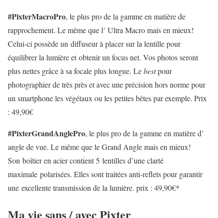
#PixterMacroPro
, le plus pro de la gamme en matière de
rapprochement. Le même que l’ Ultra Macro mais en mieux!
Celui-ci possède un diffuseur à placer sur la lentille pour
équilibrer la lumière et obtenir un focus net. Vos photos seront
plus nettes grâce à sa
focale plus longue
. Le
best
pour
photographier de très près et avec une précision hors norme pour
un smartphone les végétaux ou les petites bêtes par exemple. Prix
: 49,90€
#PixterGrandAnglePro
, le plus pro de la gamme en matière d’
angle de vue. Le même que le Grand Angle mais en mieux!
Son boîtier en acier contient
5
lentilles
d’une clarté
maximale polarisées. Elles sont traitées anti-reflets pour garantir
une excellente transmission de la lumière. prix : 49,90€*
Ma vie sans / avec Pixter