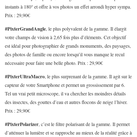
instants à 180°
et offre à vos photos un
effet arrondi
hyper sympa.
Prix : 29,90€
#PixterGrandAngle
, le plus polyvalent de la gamme. Il élargit
votre
champs de vision à 2,65 fois plus d’éléments
. Cet objectif
est idéal pour photographier de grands monuments, des paysages,
des photos de famille ou encore lorsqu’il vous manque le recul
nécessaire pour faire une belle photo. Prix : 29,90€
#PixterUltraMacro
, le plus surprenant de la gamme. Il agit sur le
capteur de votre Smartphone et permet un
grossissement par 6
.
Tel un vrai petit microscope, il va chercher les moindres détails
des insectes, des gouttes d’eau et autres flocons de neige l’hiver.
Prix : 29,90€
#PixterPolarizer
, c’est le filtre polarisant de la gamme. Il permet
d’atténuer la lumière et se rapproche au mieux de la réalité grâce à