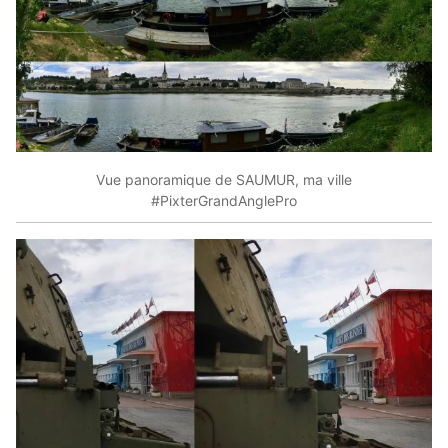
Vue panoramique de SAUMUR, ma ville
#PixterGrandAnglePro