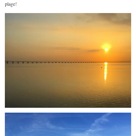
plage!