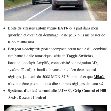
Boîte de vitesses automatique EAT6
-> à part dans mon
quotidien et c’est bien dommage, je ne peux plus me passer de
la boîte auto moi
Peugeot i-cockpit®
(volant compact, écran tactile 8’’, combiné
Toggle Switches
tête haute à dalle numérique, série de
,
fonction i-cockpit Amplify, connectivité et navigation 3D,
Focal
système
) -> inutile de vous dire qu’en deux ou trois
réglages, je faisais du 5008 MON SUV familial et que
Mikaël
n’avait même pas son mot à dire sur mes réglages de nana 😉
Systèmes d’aide à la conduite
Grip Control et Hill
(ADAS),
Assist Descent Control