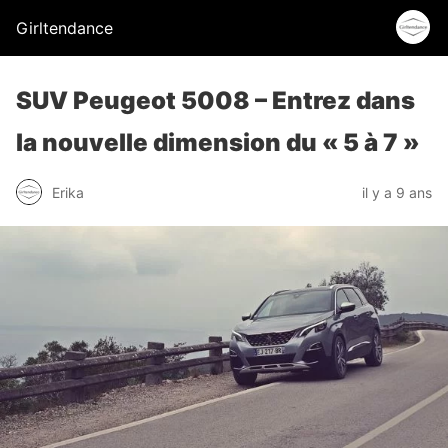
Girltendance
SUV Peugeot 5008 – Entrez dans
la nouvelle dimension du « 5 à 7 »
Erika
il y a 9 ans