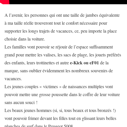
A l’avenir, les personnes qui ont une taille de jambes équivalente
à ma taille réelle trouveront tout le
confort
nécessaire pour
supporter les longs trajets de vacances, ce, peu importe la place
choisie dans la voiture.
Les familles vont pouvoir se réjouir de l’
espace
suffisamment
grand pour mettre les valises, les sacs de plage, les jouets préférés
e-Kick ou eF01
des enfants, leurs trottinettes et autre
de la
marque, sans oublier évidemment les nombreux souvenirs de
vacances.
Les jeunes couples « victimes » de naissances multiples vont
pouvoir mettre une grosse poussette dans le coffre de leur voiture
sans aucun souci !
Les beaux jeunes hommes (si, si, tous beaux et tous bronzés !)
vont pouvoir frimer devant les filles tout en glissant leurs belles
planches de surf dans le Peugeot 5008…