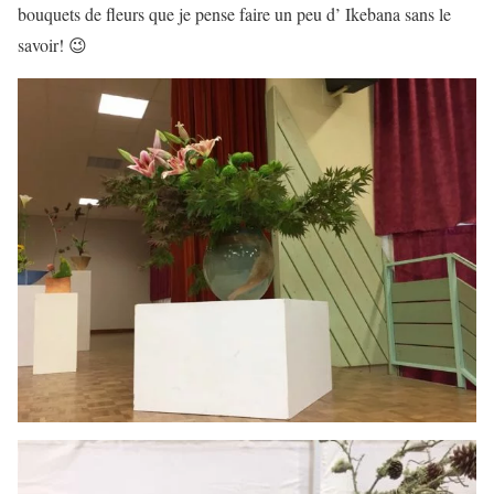
bouquets de fleurs que je pense faire un peu d’ Ikebana sans le
savoir! 😉