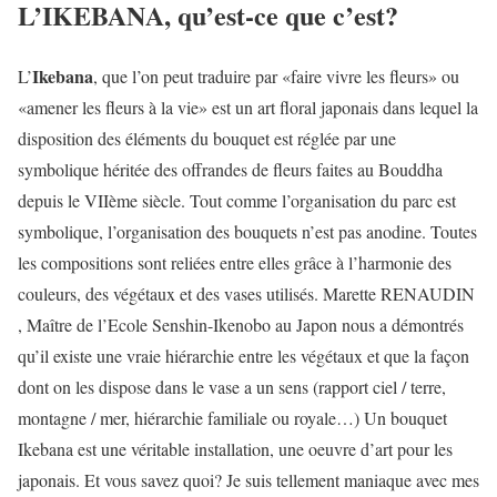
L’IKEBANA, qu’est-ce que c’est?
Ikebana
L’
, que l’on peut traduire par «faire vivre les fleurs» ou
«amener les fleurs à la vie» est un art floral japonais dans lequel la
disposition des éléments du bouquet est réglée par une
symbolique héritée des offrandes de fleurs faites au Bouddha
depuis le VIIème siècle. Tout comme l’organisation du parc est
symbolique, l’organisation des bouquets n’est pas anodine. Toutes
les compositions sont reliées entre elles grâce à l’harmonie des
couleurs, des végétaux et des vases utilisés. Marette RENAUDIN
, Maître de l’Ecole Senshin-Ikenobo au Japon nous a démontrés
qu’il existe une vraie hiérarchie entre les végétaux et que la façon
dont on les dispose dans le vase a un sens (rapport ciel / terre,
montagne / mer, hiérarchie familiale ou royale…) Un bouquet
Ikebana est une véritable installation, une oeuvre d’art pour les
japonais. Et vous savez quoi? Je suis tellement maniaque avec mes