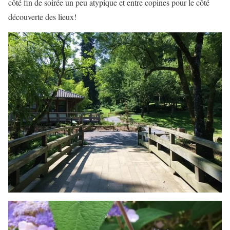
côté fin de soirée un peu atypique et entre copines pour le côté
découverte des lieux!