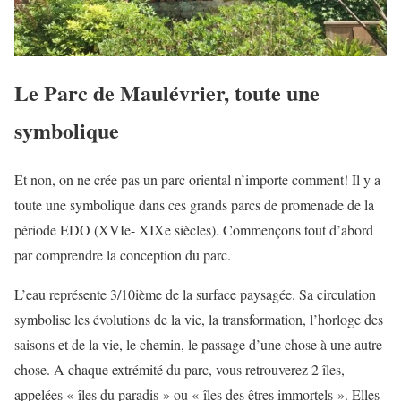
Le Parc de Maulévrier, toute une
symbolique
Et non, on ne crée pas un parc oriental n’importe comment! Il y a
toute une symbolique dans ces grands parcs de promenade de la
période EDO (XVIe- XIXe siècles). Commençons tout d’abord
par comprendre la conception du parc.
L’eau représente 3/10ième de la surface paysagée. Sa circulation
symbolise les évolutions de la vie, la transformation, l’horloge des
saisons et de la vie, le chemin, le passage d’une chose à une autre
chose. A chaque extrémité du parc, vous retrouverez 2 îles,
appelées « îles du paradis » ou « îles des êtres immortels ». Elles