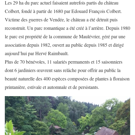
Les 29 ha du parc actuel faisaient autrefois partis du château
Colbert, fondé à partir de 1680 par Edouard François Colbert.
Victime des guerres de Vendée, le château a été détruit puis
reconstruit. Un parc romantique a été créé à l’arrière. Depuis 1980
le parc est propriété de la commune de Maulévrier, géré par une
association depuis 1982, ouvert au public depuis 1985 et dirigé
aujourd’hui par Hervé Raimbault.
Plus de 70 bénévoles, 11 salariés permanents et 15 saisonniers
dont 6 jardiniers œuvrent sans relâche pour offrir au public la
beauté naturelle des 400 espèces composées de plantes à floraison
printanière, estivale et automnale et de persistants.