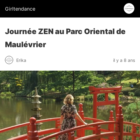
Girltendance
Journée ZEN au Parc Oriental de
Maulévrier
Erika
il y a 8 ans