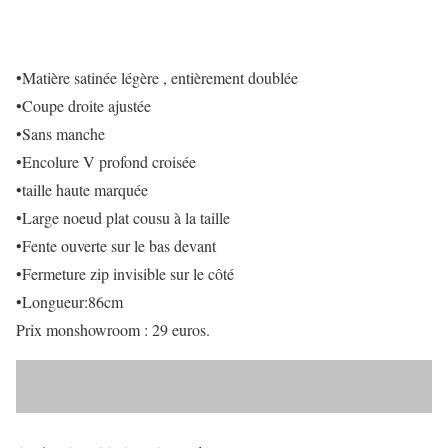
•Matière satinée légère , entièrement doublée
•Coupe droite ajustée
•Sans manche
•Encolure V profond croisée
•taille haute marquée
•Large noeud plat cousu à la taille
•Fente ouverte sur le bas devant
•Fermeture zip invisible sur le côté
•Longueur:86cm
Prix monshowroom : 29 euros.