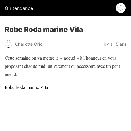
Girltendance
Robe Roda marine Vila
Charlotte Chic
il y a 15 ans
Cette semaine on va mettre le « noeud » à l’honneur en vous
proposant chaque midi un vêtement ou accessoire avec un petit
noeud.
Robe Roda marine Vila