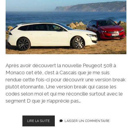
Après avoir découvert la nouvelle Peugeot 508 à
Monaco cet été, c’est à Cascais que je me suis
rendue cette fois-ci pour découvrir une version break
plutôt étonnante. Une version break qui casse les
codes selon moi et qui me réconcilie surtout avec le
segment D que je n’apprécie pas…
NOUVELLE
LIRE LA SUITE
LAISSER UN COMMENTAIRE
PEUGEOT
508SW,