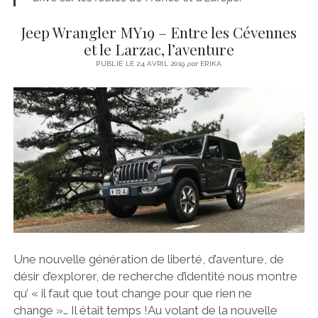
Jeep Wrangler MY19 – Entre les Cévennes
et le Larzac, l’aventure
PUBLIÉ LE 24 AVRIL 2019
par
ERIKA
Une nouvelle génération de liberté, d’aventure, de
désir d’explorer, de recherche d’identité nous montre
qu’ « il faut que tout change pour que rien ne
change »… Il était temps !Au volant de la nouvelle