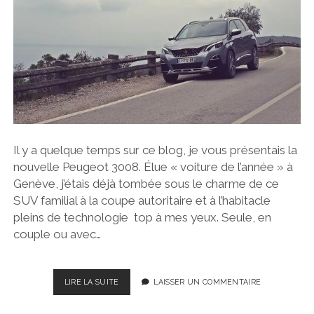
DU
PORTUGAL
Il y a quelque temps sur ce blog, je vous présentais la
nouvelle Peugeot 3008. Élue « voiture de l’année » à
Genève, j’étais déjà tombée sous le charme de ce
SUV familial à la coupe autoritaire et à l’habitacle
pleins de technologie top à mes yeux. Seule, en
couple ou avec…
SUV
LIRE LA SUITE
LAISSER UN COMMENTAIRE
PEUGEOT
5008