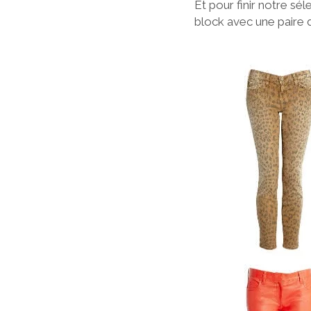
Et pour finir notre sél
block avec une paire d