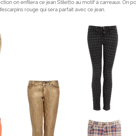
ection on enfilera ce jean Stiletto au motif à carreaux. On p
’escarpins rouge qui sera parfait avec ce jean.