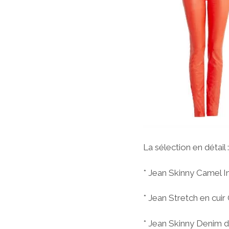
La sélection en détail :
* Jean Skinny Camel I
* Jean Stretch en cui
* Jean Skinny Denim d