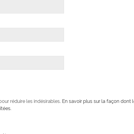
pour réduire les indésirables.
En savoir plus sur la façon dont
itées
.