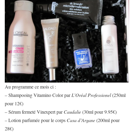
Au programme ce mois ci :
– Shampooing Vitamino Color par
L’Oréal Professionel
(250ml
pour 12€)
– Sérum fermeté Vinexpert par
Caudalie
(30ml pour 9.95€)
– Lotion parfumée pour le corps
Casa d’Argane
(200ml pour
28€)