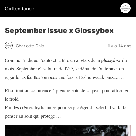
Girltendance
September Issue x Glossybox
Charlotte Chic
il y a 14 ans
Comme l’indique l’édito et le titre en anglais de la
glossybox
du
mois, Septembre c’est la fin de l’été, le début de l’automne, on
regarde les feuilles tombées une fois la Fashionweek passée …
Et surtout on commence à prendre soin de sa peau pour affronter
le froid.
Fini les crèmes hydratantes pour se protéger du soleil, il va falloir
penser au soin qui protège …