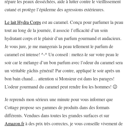
répare les peaux desséchées, aide à lutter contre le vieillissement
cutané et protège l’épiderme des agressions extérieures.
Le lait Hydra Corps
est au caramel. Conçu pour parfumer la peau
tout au long de la journée, il associe l’efficacité d’un soin
hydratant corps et le plaisir d’un parfum gourmand et audacieux.
Je vous jure, je me mangerais la peau tellement le parfum de
caramel est intense! ^-^ Un conseil : mettez-le sur votre peau le
soir car le mélange d’un bon parfum avec l’odeur du caramel sera
un véritable gâchis général! Par contre, appliqué le soir après un
bon bain chaud… attention si Monsieur est dans les parages!
L’odeur gourmand du caramel peut rendre fou les hommes! 😉
Je reprends mon sérieux une minute pour vous informer que
Cottage
propose ses gammes de produits dans des formats
différents. Vendues dans toutes les grandes surfaces et sur
Amazon.fr
à des prix très correctes, je vous conseille vivement de