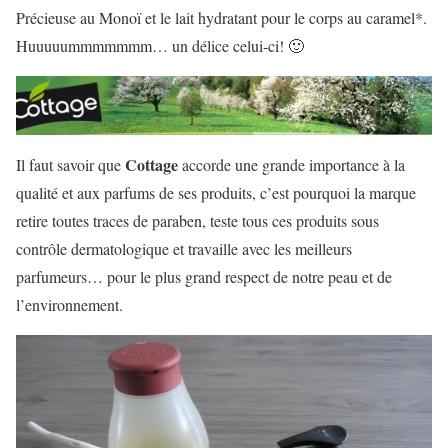
Précieuse au Monoï
et le
lait hydratant pour le corps au caramel
*.
Huuuuummmmmmm… un délice celui-ci! 🙂
Cottage
Il faut savoir que
accorde une grande importance à la
qualité et aux parfums de ses produits, c’est pourquoi la marque
retire toutes traces de paraben, teste tous ces produits sous
contrôle dermatologique et travaille avec les meilleurs
parfumeurs… pour le plus grand respect de notre peau et de
l’environnement.