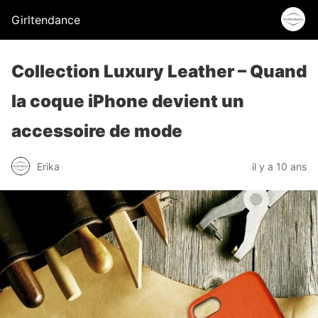
Girltendance
Collection Luxury Leather – Quand
la coque iPhone devient un
accessoire de mode
Erika
il y a 10 ans