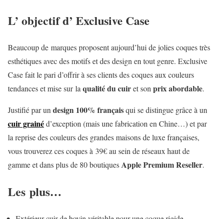
L’ objectif d’ Exclusive Case
Beaucoup de marques proposent aujourd’hui de jolies coques très
esthétiques avec des motifs et des design en tout genre. Exclusive
Case fait le pari d’offrir à ses clients des coques aux couleurs
qualité du cuir
prix abordable
tendances et mise sur la
et son
.
design 100% français
Justifié par un
qui se distingue grâce à un
cuir grainé
d’exception (mais une fabrication en Chine…) et par
la reprise des couleurs des grandes maisons de luxe françaises,
vous trouverez ces coques à 39€ au sein de réseaux haut de
Apple Premium Reseller
gamme et dans plus de 80 boutiques
.
Les plus…
Extérieur cuir de bovin véritable pour une coque rigide