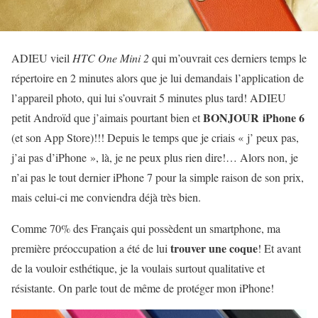
ADIEU vieil
HTC One Mini 2
qui m’ouvrait ces derniers temps le
répertoire en 2 minutes alors que je lui demandais l’application de
l’appareil photo, qui lui s’ouvrait 5 minutes plus tard! ADIEU
BONJOUR iPhone 6
petit Androïd que j’aimais pourtant bien et
(et son App Store)!!! Depuis le temps que je criais « j’ peux pas,
j’ai pas d’iPhone », là, je ne peux plus rien dire!… Alors non, je
n’ai pas le tout dernier iPhone 7 pour la simple raison de son prix,
mais celui-ci me conviendra déjà très bien.
Comme 70% des Français qui possèdent un smartphone, ma
trouver une coque
première préoccupation a été de lui
! Et avant
de la vouloir esthétique, je la voulais surtout qualitative et
résistante. On parle tout de même de protéger mon iPhone!