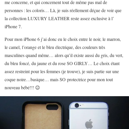
me concerne, et qui concernent tout de même pas mal de
personnes : les coloris… Là, je suis réellement déçue de voir que
la collection LUXURY LEATHER reste assez exclusive à l’
iPhone 7.
Pour mon iPhone 6 j’ai donc eu le choix entre le noir, le marron,
le camel, l’orange et le bleu électrique, des couleurs très
masculines quand même… alors qu’il existe aussi du gris, du vert,
du bleu foncé, du jaune et du rose SO GIRLY… Le choix étant
assez restreint pour les femmes (je trouve), je suis partie sur une
coque noire…basique… mais SO protectrice pour mon tout
nouveau bébé!!! 😉