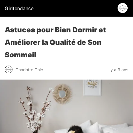
Girltendance
Astuces pour Bien Dormir et
Améliorer la Qualité de Son
Sommeil
Charlotte Chic
il y a 3 ans