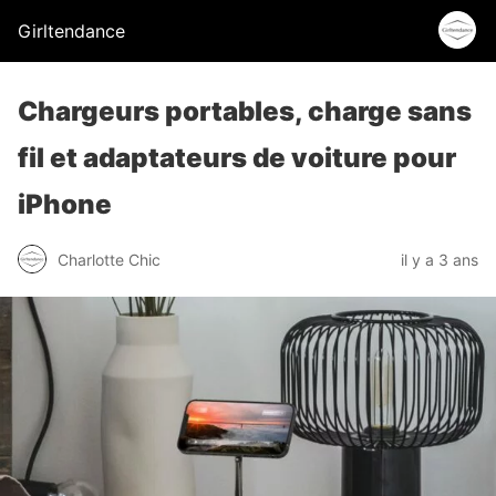
Girltendance
Chargeurs portables, charge sans
fil et adaptateurs de voiture pour
iPhone
Charlotte Chic
il y a 3 ans