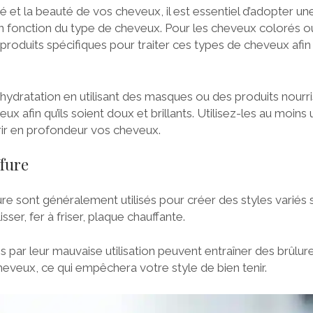
é et la beauté de vos cheveux, il est essentiel d’adopter u
 en fonction du type de cheveux. Pour les cheveux colorés ou
s produits spécifiques pour traiter ces types de cheveux afin
hydratation en utilisant des masques ou des produits nourr
ux afin qu’ils soient doux et brillants. Utilisez-les au moins
rir en profondeur vos cheveux.
ffure
ure sont généralement utilisés pour créer des styles variés 
 lisser, fer à friser, plaque chauffante.
ar leur mauvaise utilisation peuvent entraîner des brûlur
eveux, ce qui empêchera votre style de bien tenir.