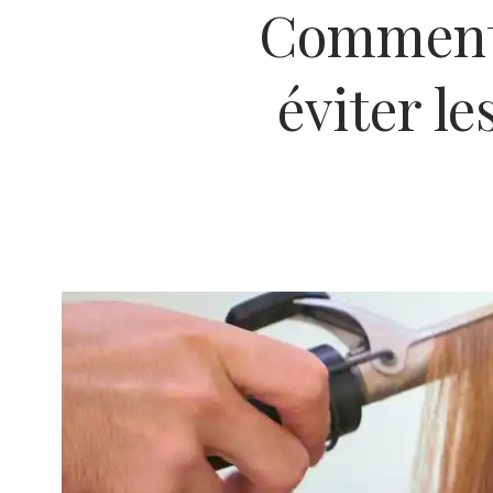
Comment 
éviter l