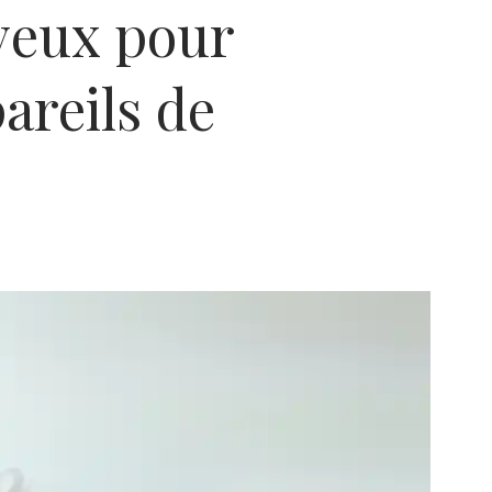
veux pour
areils de