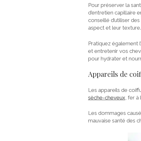
Pour préserver la sant
d’entretien capillaire
conseillé d’utiliser de
aspect et leur texture.
Pratiquez également l’
et entretenir vos cheve
pour hydrater et nour
Appareils de coi
Les appareils de coiff
sèche-cheveux
, fer à
Les dommages causés p
mauvaise santé des ch