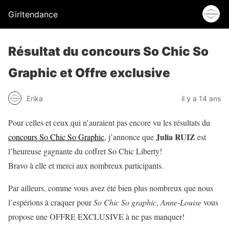
Girltendance
Résultat du concours So Chic So
Graphic et Offre exclusive
Erika
il y a 14 ans
Pour celles et ceux qui n’auraient pas encore vu les résultats du
Julia RUIZ
concours So Chic So Graphic
, j’annonce que
est
l’heureuse gagnante du coffret So Chic Liberty!
Bravo à elle et merci aux nombreux participants.
Par ailleurs, comme vous avez été bien plus nombreux que nous
l’espérions à craquer pour
So Chic So graphic
,
Anne-Louise
vous
propose une OFFRE EXCLUSIVE à ne pas manquer!