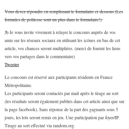
Vous devez répondre en remplissant le formulaire ci dessous (Les
formules de politesse sont un plus dans le formulaire!)
3)
Je vous invite vivement à relayer le concours auprès de vos
amis sur les réseaux sociaux en utilisant les icônes en bas de cet
article, vos chances seront multipliées. (merci de fournir les liens
vers vos partages dans le commentaire)
Tweeter
Le concours est réservé aux participants résidents en France
Métropolitaine.
Les participants seront contactés par mail après le tirage au sort
(les résultats seront également publiés dans cet article ainsi que sur
la page facebook). Sans réponse de la part des gagnants sous 5
jours, les lots seront remis en jeu. Une participation par foyer/IP.
Tirage au sort effectué via random.org.