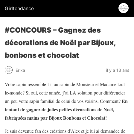
Girltendance
#CONCOURS – Gagnez des
décorations de Noël par Bijoux,
bonbons et chocolat
Erika
il y a 13 ans
Votre sapin ressemble-t-il au sapin de Monsieur et Madame tout-
le-monde? Si oui, cette année, j’ai LA solution pour différencier
En
un peu votre sapin familial de celui de vos voisins. Comment?
tentant de gagnez de jolies petites décorations de Noël,
fabriquées mains par Bijoux Bonbons et Chocolat!
Je suis devenue fan des créations d’Alex et je lui ai demandée de