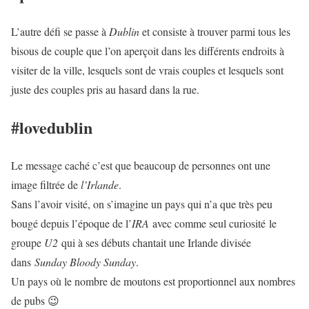
L’autre défi se passe à
Dublin
et consiste à trouver parmi tous les
bisous de couple que l’on aperçoit dans les différents endroits à
visiter de la ville, lesquels sont de vrais couples et lesquels sont
juste des couples pris au hasard dans la rue.
#lovedublin
Le message caché c’est que beaucoup de personnes ont une
image filtrée de
l’Irlande
.
Sans l’avoir visité, on s’imagine un pays qui n’a que très peu
bougé depuis l’époque de l’
IRA
avec comme seul curiosité le
groupe
U2
qui à ses débuts chantait une Irlande divisée
dans
Sunday Bloody Sunday
.
Un pays où le nombre de moutons est proportionnel aux nombres
de pubs 😉