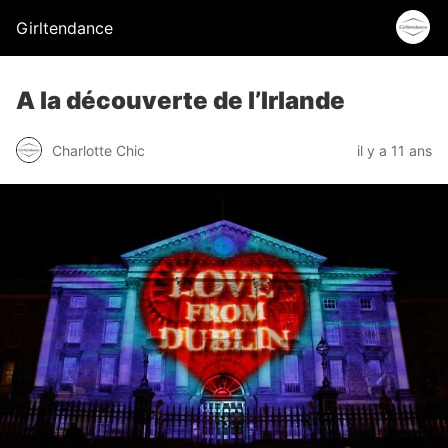
Girltendance
A la découverte de l’Irlande
Charlotte Chic
il y a 11 ans