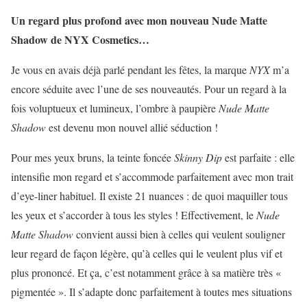
Un regard plus profond avec mon nouveau Nude Matte
Shadow de NYX Cosmetics…
Je vous en avais déjà parlé pendant les fêtes, la marque
NYX
m’a
encore séduite avec l’une de ses nouveautés. Pour un regard à la
fois voluptueux et lumineux, l’ombre à paupière
Nude Matte
Shadow
est devenu mon nouvel allié séduction !
Pour mes yeux bruns, la teinte foncée
Skinny Dip
est parfaite : elle
intensifie mon regard et s’accommode parfaitement avec mon trait
d’eye-liner habituel. Il existe 21 nuances : de quoi maquiller tous
les yeux et s’accorder à tous les styles ! Effectivement, le
Nude
Matte Shadow
convient aussi bien à celles qui veulent souligner
leur regard de façon légère, qu’à celles qui le veulent plus vif et
plus prononcé. Et ça, c’est notamment grâce à sa matière très «
pigmentée ». Il s’adapte donc parfaitement à toutes mes situations