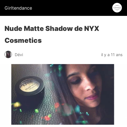
Girltendance
Nude Matte Shadow de NYX
Cosmetics
Dévi
il y a 11 ans