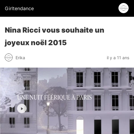
Girltendance
Nina Ricci vous souhaite un
joyeux noël 2015
Erika
il y a 11 ans