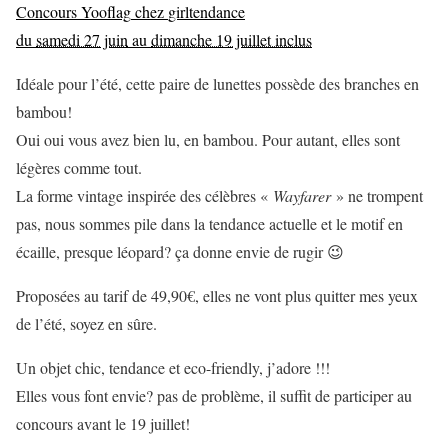
Concours Yooflag
chez
girltendance
du
samedi 27 juin
au
dimanche 19 juillet inclus
Idéale pour l’été, cette paire de lunettes possède des branches en
bambou!
Oui oui vous avez bien lu, en bambou. Pour autant, elles sont
légères comme tout.
La forme vintage inspirée des célèbres «
Wayfarer
» ne trompent
pas, nous sommes pile dans la tendance actuelle et le motif en
écaille, presque léopard? ça donne envie de rugir 😉
Proposées au tarif de 49,90€, elles ne vont plus quitter mes yeux
de l’été, soyez en sûre.
Un objet chic, tendance et eco-friendly, j’adore !!!
Elles vous font envie? pas de problème, il suffit de participer au
concours avant le 19 juillet!