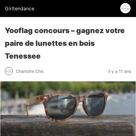
Girltendance
Yooflag concours – gagnez votre
paire de lunettes en bois
Tenessee
Charlotte Chic
il y a 11 ans