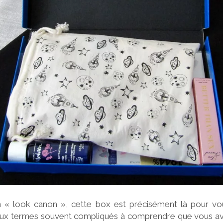
n « look canon », cette box est précisément là pour vous
ux termes souvent compliqués à comprendre que vous ave