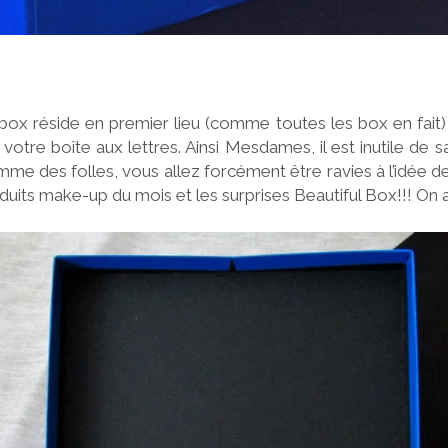
ox réside en premier lieu (comme toutes les box en fait) 
votre boîte aux lettres. Ainsi Mesdames, il est inutile de 
mme des folles, vous allez forcément être ravies à l’idée d
duits make-up du mois et les surprises Beautiful Box!!! On 