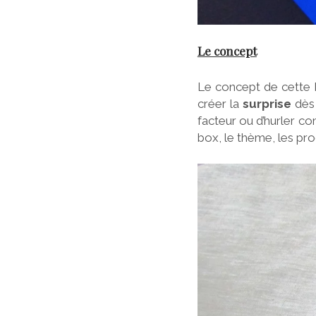
Le concept
Le concept de cette b
créer la
surprise
dès 
facteur ou d’hurler co
box, le thème, les pro