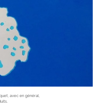
quet, avec en général,
uits.