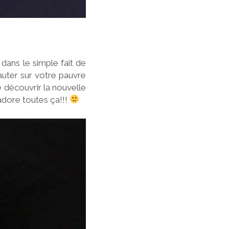
dans le simple fait de
sauter sur votre pauvre
e découvrir la nouvelle
adore toutes ça!!!