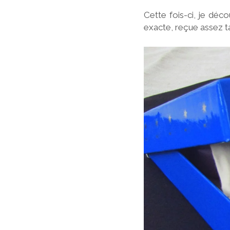
Cette fois-ci, je déc
exacte, reçue assez ta