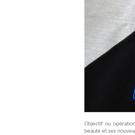
Objectif ou opératio
beauté et ses nouvea