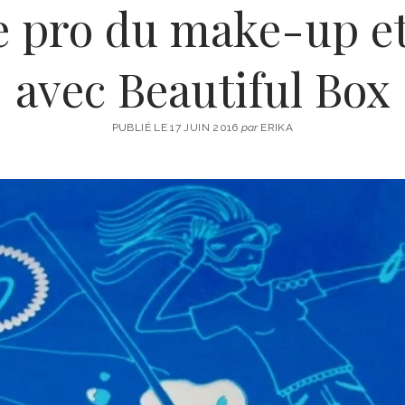
 pro du make-up et
avec Beautiful Box
PUBLIÉ LE 17 JUIN 2016
par
ERIKA