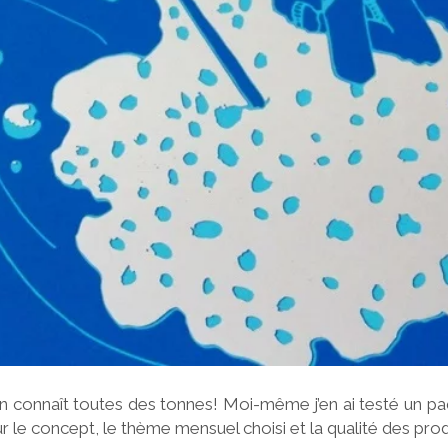
 connaît toutes des tonnes! Moi-même j’en ai testé un pa
ur le concept, le thème mensuel choisi et la qualité des prod