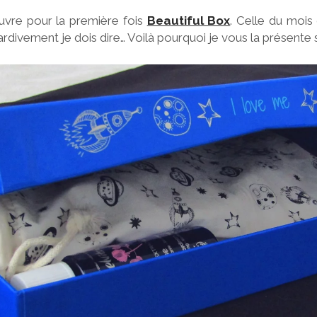
ouvre pour la première fois
Beautiful Box
. Celle du mois
rdivement je dois dire… Voilà pourquoi je vous la présente 