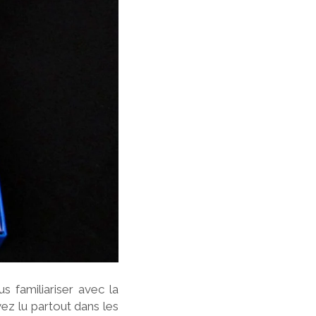
 familiariser avec la
z lu partout dans les