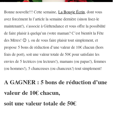
Bonne nouvelle!!! Cette semaine,
La Bougie Écrin
, dont vous
avez forcément lu l’article la semaine dernière (sinon lisez-le
maintenant!), s’associe à
Girltendance
et vous offre la possibilité
de faire plaisir à quelqu’un (votre maman? C’est bientôt la Fête
des Mères! 😉 ), ou de vous faire plaisir tout simplement, et
propose 5 bons de réduction d’une valeur de 10€ chacun (hors
frais de port), soit une valeur totale de 50€ pour satisfaire les
envies de 5 lectrices (ou lecteurs!), mamans (ou papas!), femmes
(ou hommes!), 5 chanceuses (ou chanceux!) tout simplement!
A GAGNER : 5 bons de réduction d’une
valeur de 10€ chacun,
soit une valeur totale de 50€