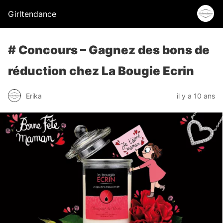
Girltendance
# Concours – Gagnez des bons de
réduction chez La Bougie Ecrin
Erika
il y a 10 ans