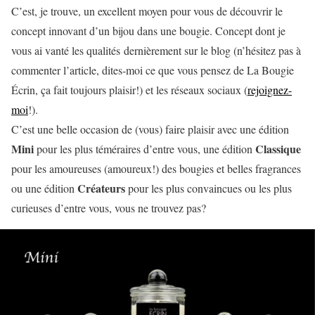
C’est, je trouve, un excellent moyen pour vous de découvrir le
concept innovant d’un bijou dans une bougie. Concept dont je
vous ai vanté les qualités dernièrement sur le blog (n’hésitez pas à
commenter l’article, dites-moi ce que vous pensez de La Bougie
Écrin, ça fait toujours plaisir!) et les réseaux sociaux (
rejoignez-
moi
!).
C’est une belle occasion de (vous) faire plaisir avec une édition
Mini
Classique
pour les plus téméraires d’entre vous, une édition
pour les amoureuses (amoureux!) des bougies et belles fragrances
Créateurs
ou une édition
pour les plus convaincues ou les plus
curieuses d’entre vous, vous ne trouvez pas?