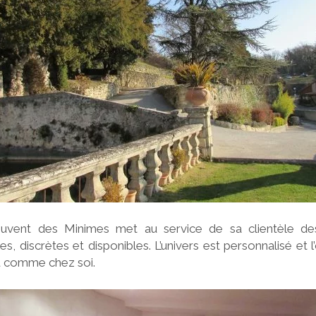
uvent des Minimes met au service de sa clientèle d
es, discrètes et disponibles. L’univers est personnalisé et l’
u comme chez soi.