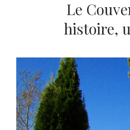
Le Couve
histoire,