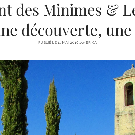
nt des Minimes & Le
 une découverte, un
PUBLIÉ LE 11 MAI 2016
par
ERIKA