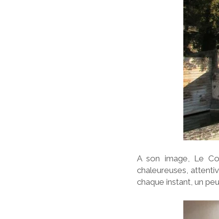
A son image, Le Co
chaleureuses, attentiv
chaque instant, un pe