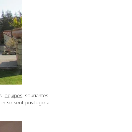
es
équipes
souriantes,
on se sent privilégié à