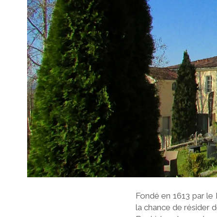
Fondé en 1613 par le 
la chance de résider 