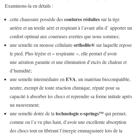
Examinons-la en détails :
coutures réduites
cette chaussure possède des
sur la tige
arrière et un textile aéré et respirant à l’avant afin d’ apporter un
confort optimal aux coureuses averties que nous sommes;
ortholite®
une semelle en mousse cellulaire
sur laquelle repose
le pied. Plus légère et « respirante », elle permet d’avoir
une aération garantie et une élimination d’excès de chaleur et
d’humidité;
EVA
une semelle intermédiaire en
, un matériau biocompatible,
neutre, exempt de toute réaction chimique, réputé pour sa
capacité à absorber les chocs et reprendre sa forme initiale après
un mouvement;
technologie e-springs™
une semelle dotée de la
qui permet,
comme on l’a vu plus haut, d’avoir une excellente absorption
des chocs tout en libérant l’énergie emmagasinée lors de la