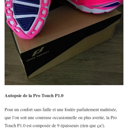
Autopsie de la Pro Touch P1.0
Pour un confort sans faille et une foulée parfaitement maîtrisée,
que l’on soit une coureuse occasionnelle ou plus avertie, la
Pro
Touch P1.0
est composée de 9 épaisseurs (rien que ça!).