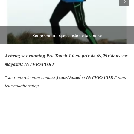
Serge Girard, spécialiste de la course
Achetez vos running Pro Touch 1.0 au prix de 69,99€ dans vos
magasins INTERSPORT
*
Je remercie mon contact
Jean-Daniel
et
INTERSPORT
pour
leur collaboration.