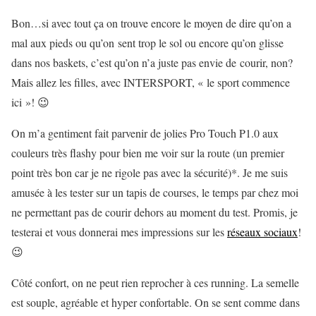
Bon…si avec tout ça on trouve encore le moyen de dire qu’on a
mal aux pieds ou qu’on sent trop le sol ou encore qu’on glisse
dans nos baskets, c’est qu’on n’a juste pas envie de courir, non?
Mais allez les filles, avec INTERSPORT,
« le sport commence
ici »
! 😉
On m’a gentiment fait parvenir de jolies Pro Touch P1.0 aux
couleurs très flashy pour bien me voir sur la route (un premier
point très bon car je ne rigole pas avec la sécurité)*. Je me suis
amusée à les tester sur un tapis de courses, le temps par chez moi
ne permettant pas de courir dehors au moment du test. Promis, je
testerai et vous donnerai mes impressions sur les
réseaux sociaux
!
😉
Côté confort, on ne peut rien reprocher à ces running. La semelle
est souple, agréable et hyper confortable. On se sent comme dans