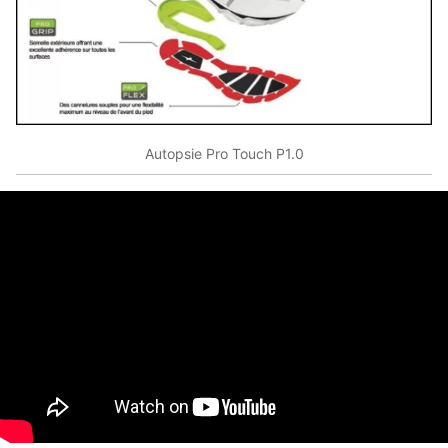
Autopsie Pro Touch P1.0