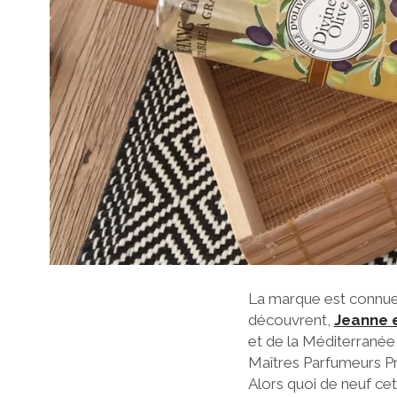
La marque est connue d
découvrent,
Jeanne 
et de la Méditerranée
Maîtres Parfumeurs Pr
Alors quoi de neuf cet