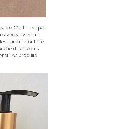
beauté. C’est donc par
rde avec vous notre
s les gammes ont été
touche de couleurs
ons! Les produits