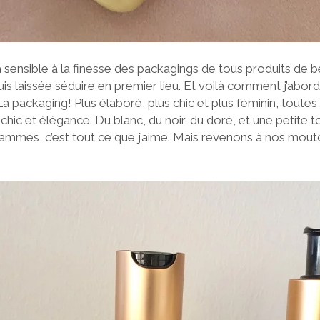
ra sensible à la finesse des packagings de tous produits de 
uis laissée séduire en premier lieu. Et voilà comment j’abo
 packaging! Plus élaboré, plus chic et plus féminin, toute
chic et élégance. Du blanc, du noir, du doré, et une petite 
 gammes, c’est tout ce que j’aime. Mais revenons à nos mout