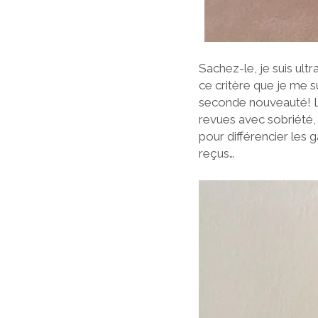
Sachez-le, je suis ult
ce critère que je me s
seconde nouveauté! La
revues avec sobriété, 
pour différencier les
reçus…