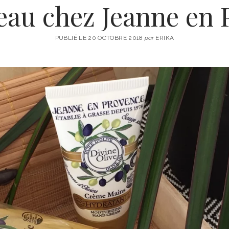
au chez Jeanne en 
PUBLIÉ LE 20 OCTOBRE 2018
par
ERIKA