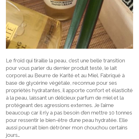
Le froid qui tiraille la peau, c’est une belle transition
pour vous parler du dernier produit testé, le lait
corporel au Beurre de Karité et au Miel. Fabriqué à
base de glycérine végétale, reconnue pour ses
propriétés hydratantes, il apporte confort et élasticité
à la peau, laissant un délicieux parfum de miel et la
protégeant des agressions externes. Je l’aime
beaucoup car il n’y a pas besoin d’en mettre 10 tonnes
pour ressentir le bien-être d’une peau hydratée. Elle
aussi pourrait bien détrôner mon chouchou certains
jours…