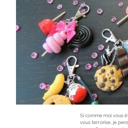
Si comme moi vous êt
vous terrorise, je pen