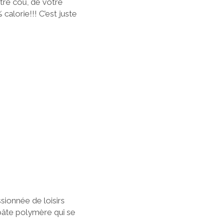
tre cou, de votre
calorie!!! C’est juste
ionnée de loisirs
pâte polymère qui se