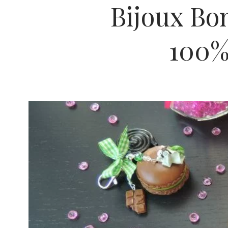
Bijoux Bo
100% 