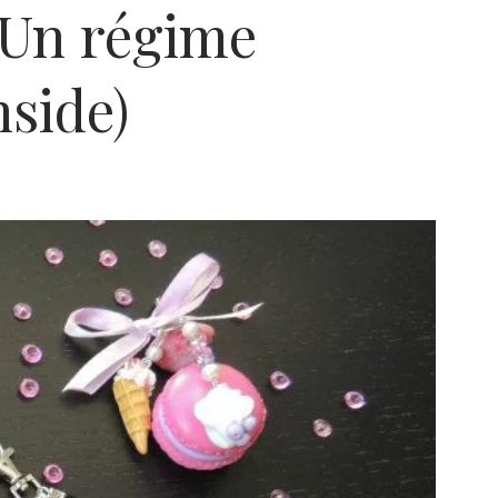
 Un régime
nside)