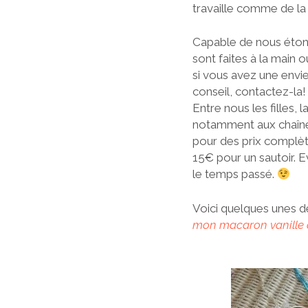
travaille comme de la
Capable de nous éton
sont faites à la main
si vous avez une envie 
conseil, contactez-la!
Entre nous les filles, 
notamment aux chaînes 
pour des prix complè
15€ pour un sautoir. E
le temps passé.
Voici quelques unes de
mon macaron vanille av