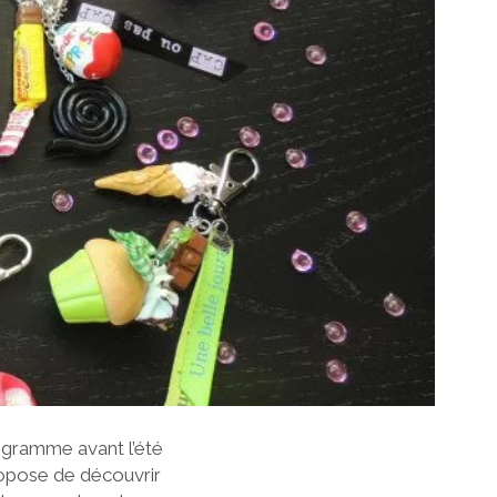
 gramme avant l’été
propose de découvrir