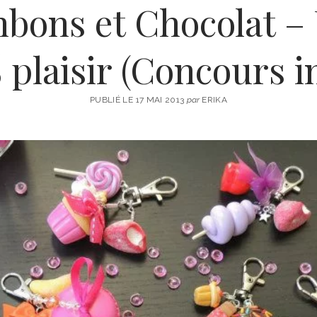
nbons et Chocolat –
plaisir (Concours i
PUBLIÉ LE 17 MAI 2013
par
ERIKA