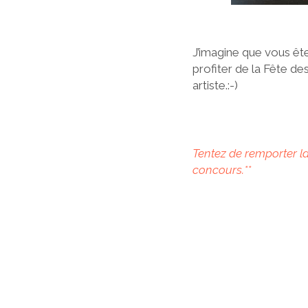
J’imagine que vous ête
profiter de la Fête de
artiste.:-)
Tentez de remporter l
concours.**