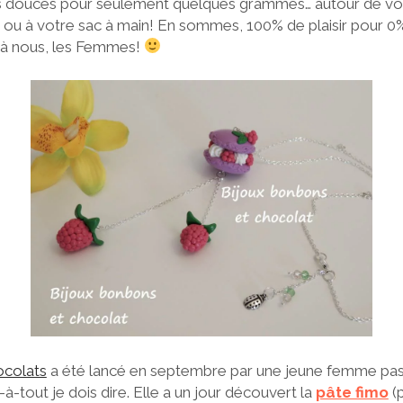
lus douces pour seulement quelques grammes… autour de vo
s ou à votre sac à main! En sommes, 100% de plaisir pour 0% 
t, à nous, les Femmes!
ocolats
a été lancé en septembre par une jeune femme pass
à-tout je dois dire. Elle a un jour découvert la
pâte fimo
(