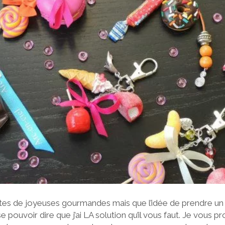
es de joyeuses gourmandes mais que l’idée de prendre un
se pouvoir dire que j’ai LA solution qu’il vous faut. Je vous 