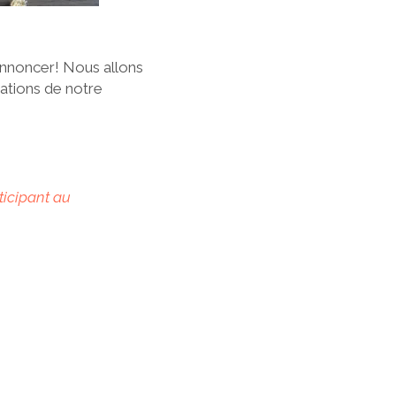
 annoncer! Nous allons
éations de notre
ticipant au