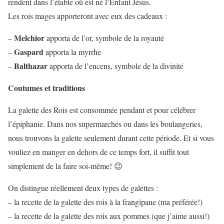
rendent dans l’étable où est né l’Enfant Jésus.
Les rois mages apporteront avec eux des cadeaux :
Melchior
–
apporta de l’or, symbole de la royauté
Gaspard
–
apporta la myrrhe
Balthazar
–
apporta de l’encens, symbole de la divinité
Coutumes et traditions
La galette des Rois est consommée pendant et pour célébrer
l’épiphanie. Dans nos supermarchés ou dans les boulangeries,
nous trouvons la galette seulement durant cette période. Et si vous
vouliez en manger en dehors de ce temps fort, il suffit tout
simplement de la faire soi-même! 😉
On distingue réellement deux types de galettes :
– la recette de la galette des rois à la frangipane (ma préférée!)
– la recette de la galette des rois aux pommes (que j’aime aussi!)