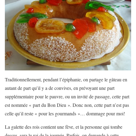
Traditionnellement, pendant l’épiphanie, on partage le gâteau en
autant de part qu’il y a de convives, en prévoyant une part
supplémentaire pour le pauvre, ou un invité de passage, cette part
est nommée « part du Bon Dieu ». Donc non, cette part n’est pas
celle qu’il reste « pour les gourmands »… dommage pour moi!
La galette des rois contient une fève, et la personne qui tombe
dessus, sera le roi de la journée. Parfois, on demande à cette