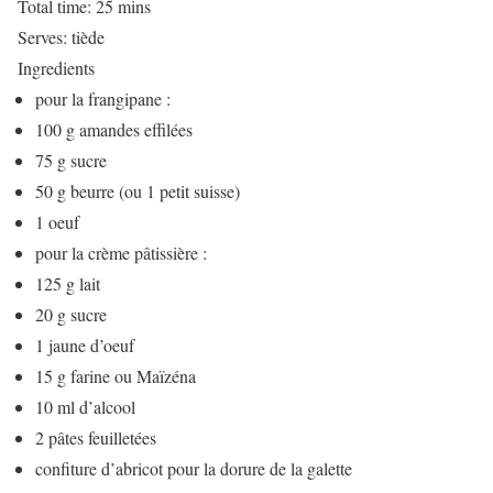
Total time:
25 mins
Serves:
tiède
Ingredients
pour la frangipane :
100 g amandes effilées
75 g sucre
50 g beurre (ou 1 petit suisse)
1 oeuf
pour la crème pâtissière :
125 g lait
20 g sucre
1 jaune d’oeuf
15 g farine ou Maïzéna
10 ml d’alcool
2 pâtes feuilletées
confiture d’abricot pour la dorure de la galette