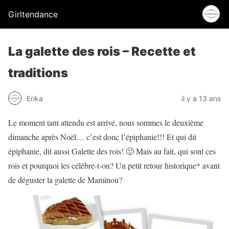
Girltendance
La galette des rois – Recette et
traditions
Erika
il y a 13 ans
Le moment tant attendu est arrivé, nous sommes le deuxième
dimanche après Noël… c’est donc l’épiphanie!!! Et qui dit
épiphanie, dit aussi Galette des rois! 🙂 Mais au fait, qui sont ces
rois et pourquoi les célèbre-t-on? Un petit retour historique* avant
de déguster la galette de Maminou?