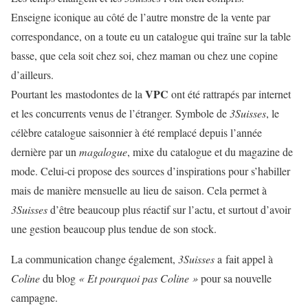
Enseigne iconique au côté de l’autre monstre de la vente par
correspondance, on a toute eu un catalogue qui traîne sur la table
basse, que cela soit chez soi, chez maman ou chez une copine
d’ailleurs.
VPC
Pourtant les mastodontes de la
ont été rattrapés par internet
et les concurrents venus de l’étranger. Symbole de
3Suisses
, le
célèbre catalogue saisonnier à été remplacé depuis l’année
dernière par un
magalogue
, mixe du catalogue et du magazine de
mode. Celui-ci propose des sources d’inspirations pour s’habiller
mais de manière mensuelle au lieu de saison. Cela permet à
3Suisses
d’être beaucoup plus réactif sur l’actu, et surtout d’avoir
une gestion beaucoup plus tendue de son stock.
La communication change également,
3Suisses
a fait appel à
Coline
du blog
« Et pourquoi pas Coline »
pour sa nouvelle
campagne.