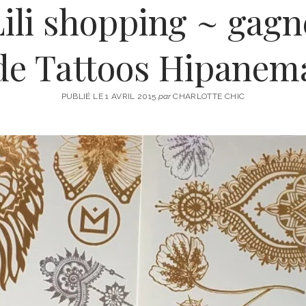
ili shopping ~ gagne
de Tattoos Hipanem
PUBLIÉ LE 1 AVRIL 2015
par
CHARLOTTE CHIC