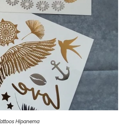
 Tattoos Hipanema