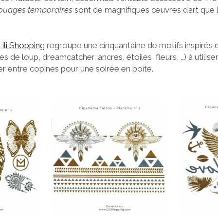
touages temporaires
sont de magnifiques œuvres d’art que l’
Lili Shopping
regroupe une cinquantaine de motifs inspirés d
es de loup, dreamcatcher, ancres, étoiles, fleurs, …) à utilis
er entre copines pour une soirée en boîte.