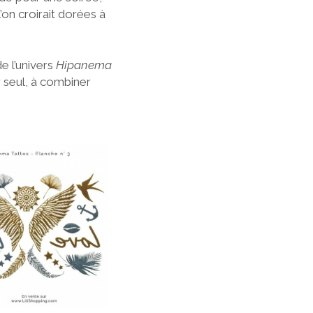
on croirait dorées à
e l’univers
Hipanema
er seul, à combiner