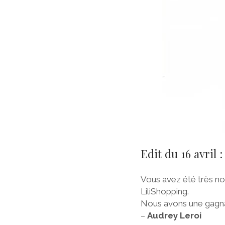
Edit du 16 avril :
Vous avez été très n
LiliShopping.
Nous avons une gagna
–
Audrey Leroi