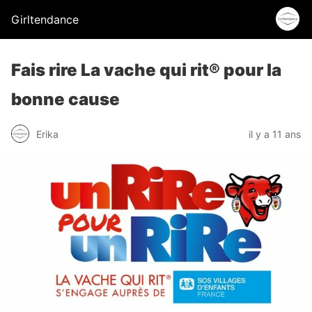
Girltendance
Fais rire La vache qui rit® pour la
bonne cause
Erika
il y a 11 ans