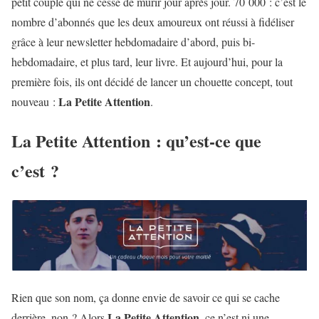
petit couple qui ne cesse de murir jour après jour. 70 000 : c’est le
nombre d’abonnés que les deux amoureux ont réussi à fidéliser
grâce à leur newsletter hebdomadaire d’abord, puis bi-
hebdomadaire, et plus tard, leur livre. Et aujourd’hui, pour la
première fois, ils ont décidé de lancer un chouette concept, tout
La Petite Attention
nouveau :
.
La Petite Attention : qu’est-ce que
c’est ?
Rien que son nom, ça donne envie de savoir ce qui se cache
La Petite Attention
derrière, non ? Alors
, ce n’est ni une