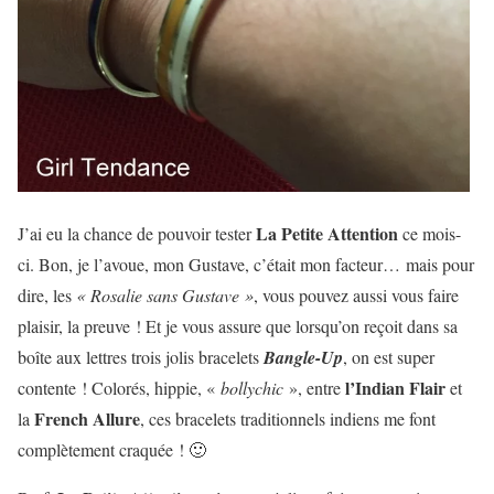
La Petite Attention
J’ai eu la chance de pouvoir tester
ce mois-
ci. Bon, je l’avoue, mon Gustave, c’était mon facteur… mais pour
dire, les
« Rosalie sans Gustave »
, vous pouvez aussi vous faire
plaisir, la preuve ! Et je vous assure que lorsqu’on reçoit dans sa
boîte aux lettres trois jolis bracelets
Bangle-Up
, on est super
l’Indian Flair
contente ! Colorés, hippie, «
bollychic
», entre
et
French Allure
la
, ces bracelets traditionnels indiens me font
complètement craquée ! 🙂