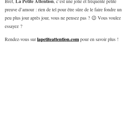
La Petite Attention
Bref,
, c’est une jolie et fréquente petite
preuve d’amour : rien de tel pour être sûre de le faire fondre un
peu plus jour après jour, vous ne pensez pas ? 😉 Vous voulez
essayez ?
lapetiteattention.com
Rendez-vous sur
pour en savoir plus !