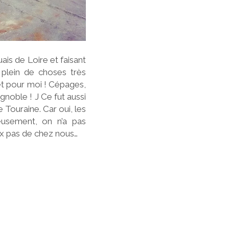
uais de Loire et faisant
t plein de choses très
cret pour moi ! Cépages,
gnoble ! J Ce fut aussi
 Touraine. Car oui, les
usement, on n’a pas
ux pas de chez nous…