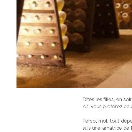
Dîtes les filles, en s
Ah, vous préférez peu
Perso, moi, tout dép
suis une amatrice de 