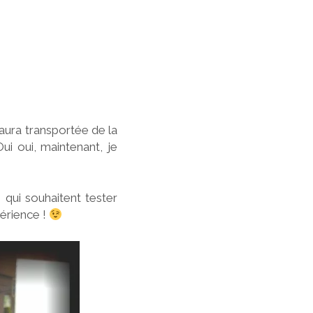
’aura transportée de la
Oui oui, maintenant, je
qui souhaitent tester
périence !