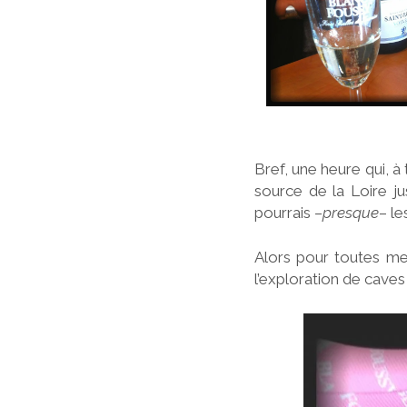
Bref, une heure qui, à
source de la Loire j
pourrais –
presque
– le
Alors pour toutes me
l’exploration de caves