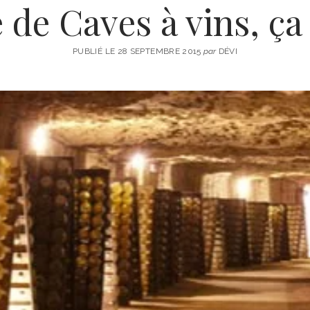
 de Caves à vins, ça
PUBLIÉ LE 28 SEPTEMBRE 2015
par
DÉVI