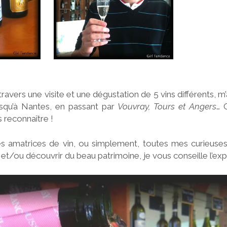
 travers une visite et une dégustation de 5 vins différents, m
usqu’à Nantes, en passant par
Vouvray, Tours et Angers
… 
s reconnaître !
s amatrices de vin, ou simplement, toutes mes curieuses 
 et/ou découvrir du beau patrimoine, je vous conseille l’ex