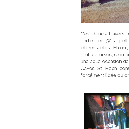
C’est donc à travers c
partie des 50 appella
intéressantes… Eh oui, 
brut, demi sec, créman
une belle occasion de 
Caves St Roch cons
forcément l’idée ou o