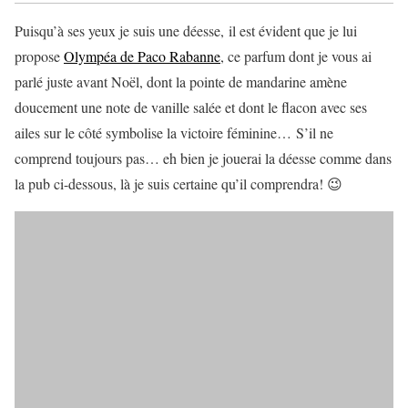
Puisqu’à ses yeux je suis une déesse, il est évident que je lui
propose
Olympéa de Paco Rabanne
, ce parfum dont je vous ai
parlé juste avant Noël, dont la pointe de mandarine amène
doucement une note de vanille salée et dont le flacon avec ses
ailes sur le côté symbolise la victoire féminine… S’il ne
comprend toujours pas… eh bien je jouerai la déesse comme dans
la pub ci-dessous, là je suis certaine qu’il comprendra! 😉