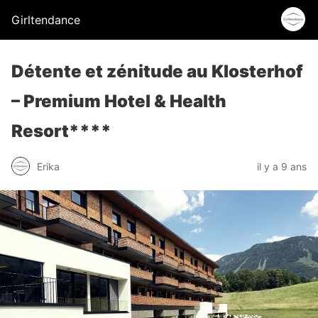
Girltendance
Détente et zénitude au Klosterhof
– Premium Hotel & Health
Resort****
Erika
il y a 9 ans