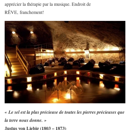
apprécier la thérapie par la musique. Endroit de
RÊVE, franchement!
« Le sel est la plus précieuse de toutes les pierres précieuses que
la terre nous donne. »
Justus von Liebig (1803 – 1873)