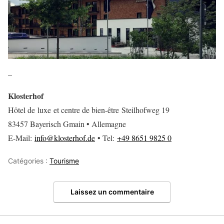
–
Klosterhof
Hôtel de luxe et centre de bien-être Steilhofweg 19
83457 Bayerisch Gmain • Allemagne
E-Mail:
info@klosterhof.de
• Tel:
+49 8651 9825 0
Catégories :
Tourisme
Laissez un commentaire